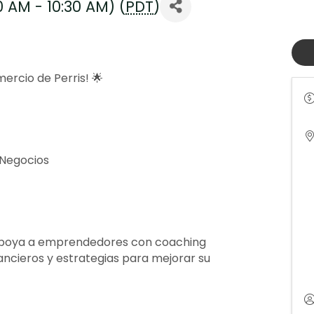
 AM - 10:30 AM) (
PDT
)
ercio de Perris! 🌟
e Negocios
 apoya a emprendedores con coaching
ancieros y estrategias para mejorar su