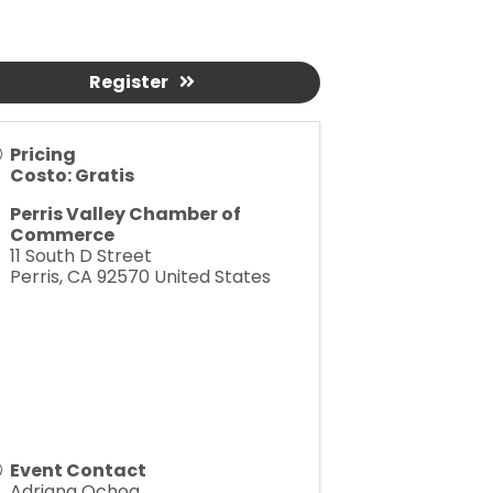
Register
Pricing
Costo: Gratis
Perris Valley Chamber of
Commerce
11 South D Street
Perris
,
CA
92570
United States
Event Contact
Adriana Ochoa