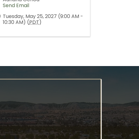
Send Email
Tuesday, May 25, 2027 (9:00 AM -
10:30 AM) (
PDT
)